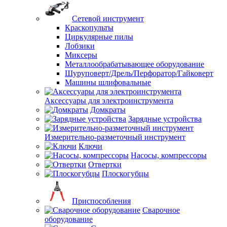
Сетевой инструмент
Краскопульты
Циркулярные пилы
Лобзики
Миксеры
Металлообрабатывающее оборудование
Шуруповерт/Дрель/Перфоратор/Гайковерт
Машины шлифовальные
Аксессуары для электроинструмента
Домкраты
Зарядные устройства
Измерительно-разметочный инструмент
Ключи
Насосы, компрессоры
Отвертки
Плоскогубцы
Приспособления
Сварочное
оборудование