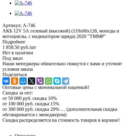
Артикул:
A-746
АКБ 12V 5А гелевый (высокий) (119x60x128, мопеды и
мотоциклы, с индикатором заряда) 2020 "TMMP"
Подробнее
1 858.50
руб.
/шт
Нет в наличии
Под заказ
Наши менеджеры обязательно свяжутся с вами и уточнят
условия заказа
Поделиться
Оптовые цены с минимальной наценкой!
Скидка за опт:
от 50 000 руб. скидка 10%
от 100 000 руб. скидка 15%
от 300 000 руб. скидка 20% … (дополнительная скидка
обговаривается с менеджером)
Скидка распределяется на стоимость товаров в корзине!
Описание