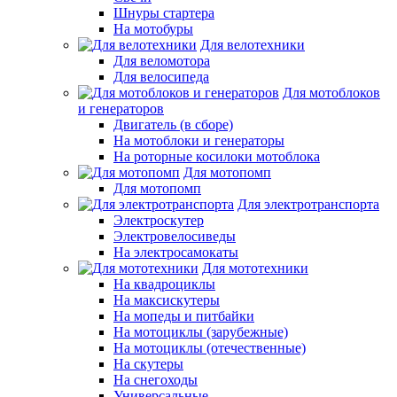
Шнуры стартера
На мотобуры
Для велотехники
Для веломотора
Для велосипеда
Для мотоблоков
и генераторов
Двигатель (в сборе)
На мотоблоки и генераторы
На роторные косилоки мотоблока
Для мотопомп
Для мотопомп
Для электротранспорта
Электроскутер
Электровелосиведы
На электросамокаты
Для мототехники
На квадроциклы
На максискутеры
На мопеды и питбайки
На мотоциклы (зарубежные)
На мотоциклы (отечественные)
На скутеры
На снегоходы
Универсальные