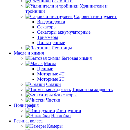
Съемники
Удлинители и
тройники
Садовый инструмент
Воздуходувки
Секаторы
Секаторы аккумуляторные
Триммеры
Пилы цепные
Лестницы
Масла и химия
Бытовая химия
Масла
Цепные
Моторные 4Т
Моторные 2Т
Смазки
Тормозная жидкость
Фиксаторы
Чистки
Полиграфия
Инструкции
Наклейки
Резина, колеса
Камеры