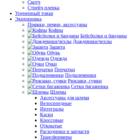
Скотч
Стрейч пленка
Уцененный товар
Экипировка
Пряжки, ремни, аксессуары
Кофры
Бейсболки и банданы
Дождевики/чехлы
Защита
Обувь
Одежда
Очки
Перчатки
Подшлемники
Рюкзаки, сумки
Сетки багажника
Шлемы
Аксессуары для шлема
Велосипедные
Интегралы
Каски
Кроссовые
Открытые
Расходники и запчасти
Трансформеры