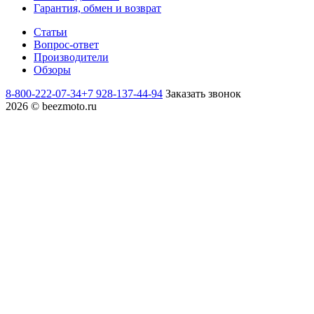
Гарантия, обмен и возврат
Статьи
Вопрос-ответ
Производители
Обзоры
8-800-222-07-34
+7 928-137-44-94
Заказать звонок
2026 © beezmoto.ru