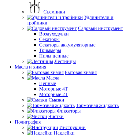
Съемники
Удлинители и
тройники
Садовый инструмент
Воздуходувки
Секаторы
Секаторы аккумуляторные
Триммеры
Пилы цепные
Лестницы
Масла и химия
Бытовая химия
Масла
Цепные
Моторные 4Т
Моторные 2Т
Смазки
Тормозная жидкость
Фиксаторы
Чистки
Полиграфия
Инструкции
Наклейки