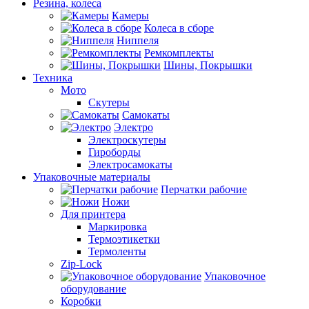
Резина, колеса
Камеры
Колеса в сборе
Ниппеля
Ремкомплекты
Шины, Покрышки
Техника
Мото
Скутеры
Самокаты
Электро
Электроскутеры
Гироборды
Электросамокаты
Упаковочные материалы
Перчатки рабочие
Ножи
Для принтера
Маркировка
Термоэтикетки
Термоленты
Zip-Lock
Упаковочное
оборудование
Коробки