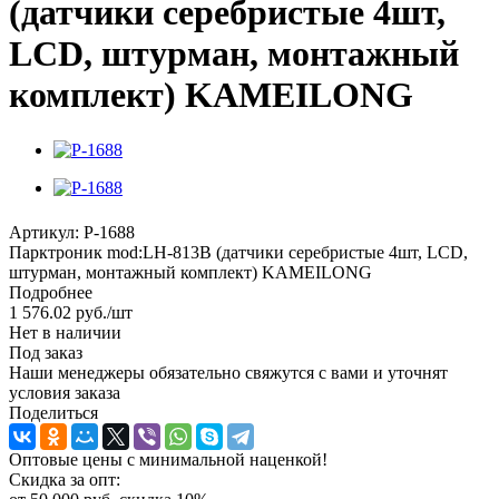
(датчики серебристые 4шт,
LCD, штурман, монтажный
комплект) KAMEILONG
Артикул:
P-1688
Парктроник mod:LH-813B (датчики серебристые 4шт, LCD,
штурман, монтажный комплект) KAMEILONG
Подробнее
1 576.02
руб.
/шт
Нет в наличии
Под заказ
Наши менеджеры обязательно свяжутся с вами и уточнят
условия заказа
Поделиться
Оптовые цены с минимальной наценкой!
Скидка за опт: