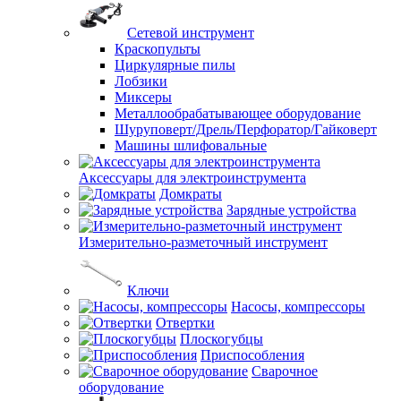
Сетевой инструмент
Краскопульты
Циркулярные пилы
Лобзики
Миксеры
Металлообрабатывающее оборудование
Шуруповерт/Дрель/Перфоратор/Гайковерт
Машины шлифовальные
Аксессуары для электроинструмента
Домкраты
Зарядные устройства
Измерительно-разметочный инструмент
Ключи
Насосы, компрессоры
Отвертки
Плоскогубцы
Приспособления
Сварочное
оборудование