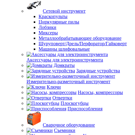
Сетевой инструмент
Краскопульты
Циркулярные пилы
Лобзики
Миксеры
Металлообрабатывающее оборудование
Шуруповерт/Дрель/Перфоратор/Гайковерт
Машины шлифовальные
Аксессуары для электроинструмента
Домкраты
Зарядные устройства
Измерительно-разметочный инструмент
Ключи
Насосы, компрессоры
Отвертки
Плоскогубцы
Приспособления
Сварочное оборудование
Съемники