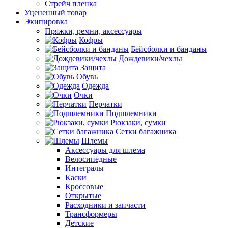
Стрейч пленка
Уцененный товар
Экипировка
Пряжки, ремни, аксессуары
Кофры
Бейсболки и банданы
Дождевики/чехлы
Защита
Обувь
Одежда
Очки
Перчатки
Подшлемники
Рюкзаки, сумки
Сетки багажника
Шлемы
Аксессуары для шлема
Велосипедные
Интегралы
Каски
Кроссовые
Открытые
Расходники и запчасти
Трансформеры
Детские