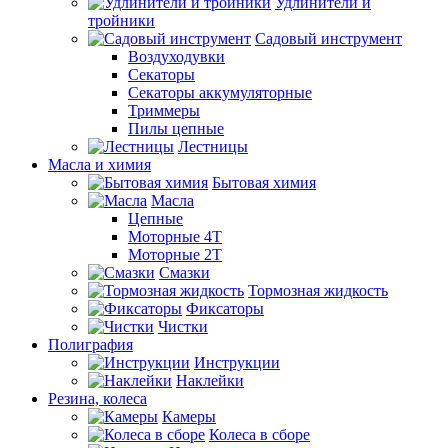
Удлинители и
тройники
Садовый инструмент
Воздуходувки
Секаторы
Секаторы аккумуляторные
Триммеры
Пилы цепные
Лестницы
Масла и химия
Бытовая химия
Масла
Цепные
Моторные 4Т
Моторные 2Т
Смазки
Тормозная жидкость
Фиксаторы
Чистки
Полиграфия
Инструкции
Наклейки
Резина, колеса
Камеры
Колеса в сборе