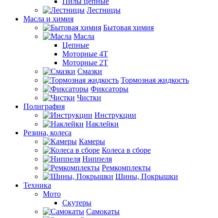
Пилы цепные
Лестницы
Масла и химия
Бытовая химия
Масла
Цепные
Моторные 4Т
Моторные 2Т
Смазки
Тормозная жидкость
Фиксаторы
Чистки
Полиграфия
Инструкции
Наклейки
Резина, колеса
Камеры
Колеса в сборе
Ниппеля
Ремкомплекты
Шины, Покрышки
Техника
Мото
Скутеры
Самокаты