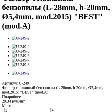
бензопилы (L-28mm, h-20mm,
Ø5,4mm, mod.2015) "BEST"
(mod.A)
Артикул:
U-249
Фильтр топливный бензопилы (L-28mm, h-20mm, Ø5,4mm,
mod.2015) "BEST" (mod.A)
Подробнее
29.34
руб.
/шт
Много
-
+