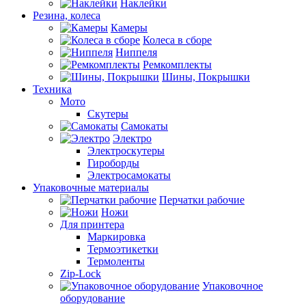
Наклейки
Резина, колеса
Камеры
Колеса в сборе
Ниппеля
Ремкомплекты
Шины, Покрышки
Техника
Мото
Скутеры
Самокаты
Электро
Электроскутеры
Гироборды
Электросамокаты
Упаковочные материалы
Перчатки рабочие
Ножи
Для принтера
Маркировка
Термоэтикетки
Термоленты
Zip-Lock
Упаковочное
оборудование