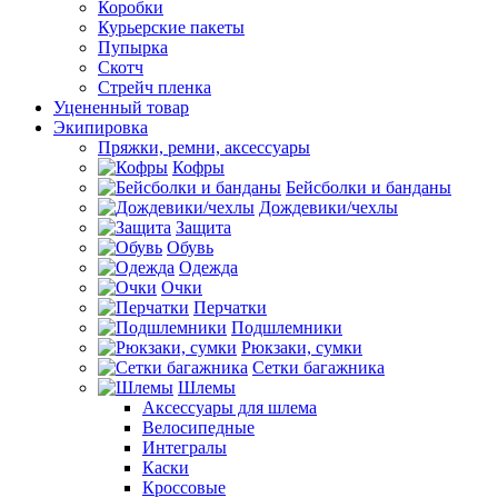
Коробки
Курьерские пакеты
Пупырка
Скотч
Стрейч пленка
Уцененный товар
Экипировка
Пряжки, ремни, аксессуары
Кофры
Бейсболки и банданы
Дождевики/чехлы
Защита
Обувь
Одежда
Очки
Перчатки
Подшлемники
Рюкзаки, сумки
Сетки багажника
Шлемы
Аксессуары для шлема
Велосипедные
Интегралы
Каски
Кроссовые