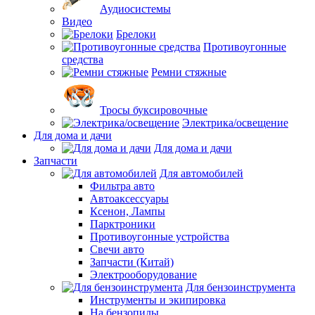
Аудиосистемы
Видео
Брелоки
Противоугонные
средства
Ремни стяжные
Тросы буксировочные
Электрика/освещение
Для дома и дачи
Для дома и дачи
Запчасти
Для автомобилей
Фильтра авто
Автоаксессуары
Ксенон, Лампы
Парктроники
Противоугонные устройства
Свечи авто
Запчасти (Китай)
Электрооборудование
Для бензоинструмента
Инструменты и экипировка
На бензопилы