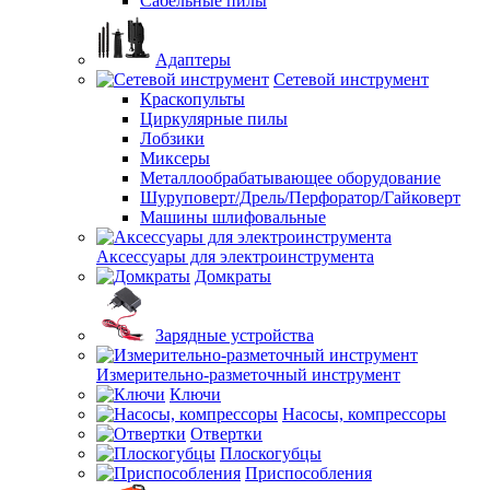
Сабельные пилы
Адаптеры
Сетевой инструмент
Краскопульты
Циркулярные пилы
Лобзики
Миксеры
Металлообрабатывающее оборудование
Шуруповерт/Дрель/Перфоратор/Гайковерт
Машины шлифовальные
Аксессуары для электроинструмента
Домкраты
Зарядные устройства
Измерительно-разметочный инструмент
Ключи
Насосы, компрессоры
Отвертки
Плоскогубцы
Приспособления