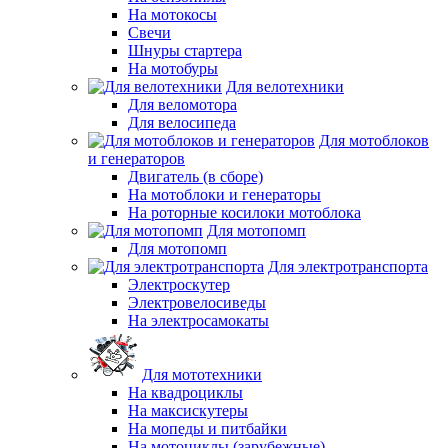
На мотокосы
Свечи
Шнуры стартера
На мотобуры
Для велотехники
Для веломотора
Для велосипеда
Для мотоблоков
и генераторов
Двигатель (в сборе)
На мотоблоки и генераторы
На роторные косилоки мотоблока
Для мотопомп
Для мотопомп
Для электротранспорта
Электроскутер
Электровелосиведы
На электросамокаты
Для мототехники
На квадроциклы
На максискутеры
На мопеды и питбайки
На мотоциклы (зарубежные)