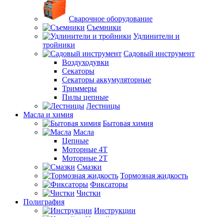
Сварочное оборудование
Съемники
Удлинители и
тройники
Садовый инструмент
Воздуходувки
Секаторы
Секаторы аккумуляторные
Триммеры
Пилы цепные
Лестницы
Масла и химия
Бытовая химия
Масла
Цепные
Моторные 4Т
Моторные 2Т
Смазки
Тормозная жидкость
Фиксаторы
Чистки
Полиграфия
Инструкции