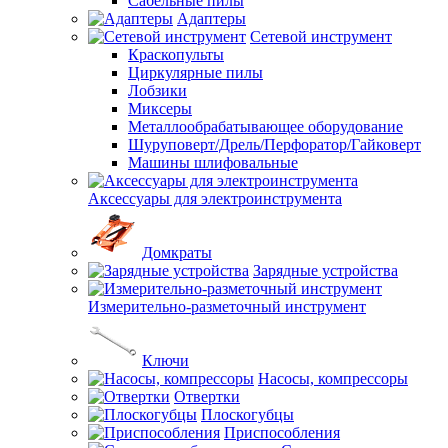
Сабельные пилы
Адаптеры
Сетевой инструмент
Краскопульты
Циркулярные пилы
Лобзики
Миксеры
Металлообрабатывающее оборудование
Шуруповерт/Дрель/Перфоратор/Гайковерт
Машины шлифовальные
Аксессуары для электроинструмента
Домкраты
Зарядные устройства
Измерительно-разметочный инструмент
Ключи
Насосы, компрессоры
Отвертки
Плоскогубцы
Приспособления