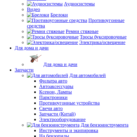
Аудиосистемы
Видео
Брелоки
Противоугонные
средства
Ремни стяжные
Тросы буксировочные
Электрика/освещение
Для дома и дачи
Для дома и дачи
Запчасти
Для автомобилей
Фильтра авто
Автоаксессуары
Ксенон, Лампы
Парктроники
Противоугонные устройства
Свечи авто
Запчасти (Китай)
Электрооборудование
Для бензоинструмента
Инструменты и экипировка
На бензопилы