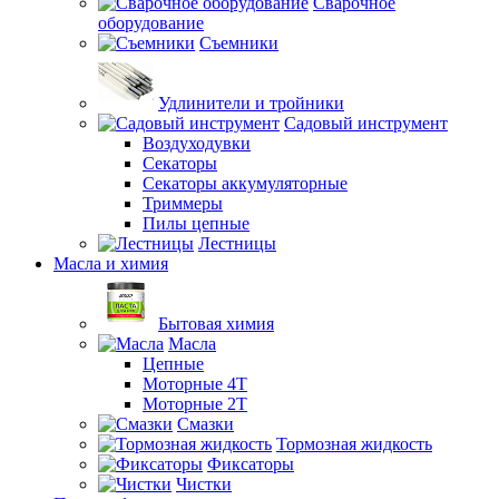
Сварочное
оборудование
Съемники
Удлинители и тройники
Садовый инструмент
Воздуходувки
Секаторы
Секаторы аккумуляторные
Триммеры
Пилы цепные
Лестницы
Масла и химия
Бытовая химия
Масла
Цепные
Моторные 4Т
Моторные 2Т
Смазки
Тормозная жидкость
Фиксаторы
Чистки