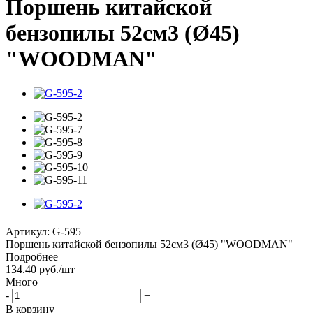
Поршень китайской
бензопилы 52см3 (Ø45)
"WOODMAN"
Артикул:
G-595
Поршень китайской бензопилы 52см3 (Ø45) "WOODMAN"
Подробнее
134.40
руб.
/шт
Много
-
+
В корзину