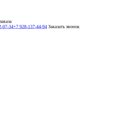
заказа
2-07-34
+7 928-137-44-94
Заказать звонок