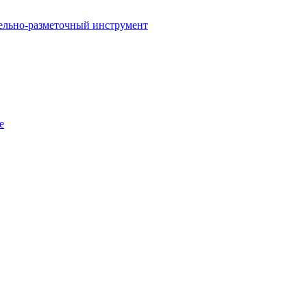
ельно-разметочный инструмент
е