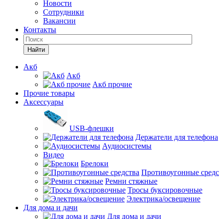
Новости
Сотрудники
Вакансии
Контакты
Найти
Акб
Акб
Акб прочие
Прочие товары
Аксессуары
USB-флешки
Держатели для телефона
Аудиосистемы
Видео
Брелоки
Противоугонные средс
Ремни стяжные
Тросы буксировочные
Электрика/освещение
Для дома и дачи
Для дома и дачи