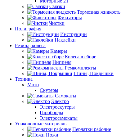
Моторные 2Т
Смазки
Тормозная жидкость
Фиксаторы
Чистки
Полиграфия
Инструкции
Наклейки
Резина, колеса
Камеры
Колеса в сборе
Ниппеля
Ремкомплекты
Шины, Покрышки
Техника
Мото
Скутеры
Самокаты
Электро
Электроскутеры
Гироборды
Электросамокаты
Упаковочные материалы
Перчатки рабочие
Ножи