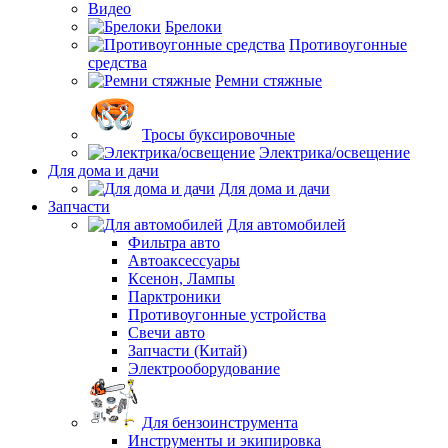
Видео
Брелоки
Противоугонные
средства
Ремни стяжные
Тросы буксировочные
Электрика/освещение
Для дома и дачи
Для дома и дачи
Запчасти
Для автомобилей
Фильтра авто
Автоаксессуары
Ксенон, Лампы
Парктроники
Противоугонные устройства
Свечи авто
Запчасти (Китай)
Электрооборудование
Для бензоинструмента
Инструменты и экипировка