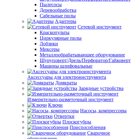
Пылесосы
Деревообработка
Сабельные пилы
Адаптеры
Сетевой инструмент
Краскопульты
Циркулярные пилы
Лобзики
Миксеры
Металлообрабатывающее оборудование
Шуруповерт/Дрель/Перфоратор/Гайковерт
Машины шлифовальные
Аксессуары для электроинструмента
Домкраты
Зарядные устройства
Измерительно-разметочный инструмент
Ключи
Насосы, компрессоры
Отвертки
Плоскогубцы
Приспособления
Сварочное
оборудование