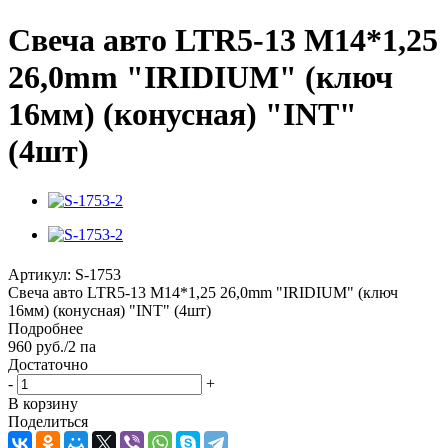
Свеча авто LTR5-13 M14*1,25
26,0mm "IRIDIUM" (ключ
16мм) (конусная) "INT"
(4шт)
Артикул:
S-1753
Свеча авто LTR5-13 M14*1,25 26,0mm "IRIDIUM" (ключ
16мм) (конусная) "INT" (4шт)
Подробнее
960
руб.
/2 па
Достаточно
-
+
В корзину
Поделиться