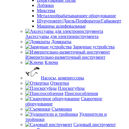
Циркулярные пилы
Лобзики
Миксеры
Металлообрабатывающее оборудование
Шуруповерт/Дрель/Перфоратор/Гайковерт
Машины шлифовальные
Аксессуары для электроинструмента
Домкраты
Зарядные устройства
Измерительно-разметочный инструмент
Ключи
Насосы, компрессоры
Отвертки
Плоскогубцы
Приспособления
Сварочное
оборудование
Съемники
Удлинители и
тройники
Садовый инструмент