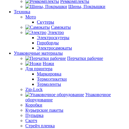
Ремкомплекты
Шины, Покрышки
Техника
Мото
Скутеры
Самокаты
Электро
Электроскутеры
Гироборды
Электросамокаты
Упаковочные материалы
Перчатки рабочие
Ножи
Для принтера
Маркировка
Термоэтикетки
Термоленты
Zip-Lock
Упаковочное
оборудование
Коробки
Курьерские пакеты
Пупырка
Скотч
Стрейч пленка