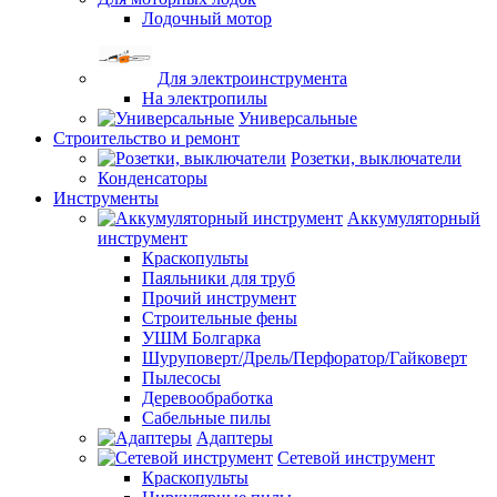
Лодочный мотор
Для электроинструмента
На электропилы
Универсальные
Строительство и ремонт
Розетки, выключатели
Конденсаторы
Инструменты
Аккумуляторный
инструмент
Краскопульты
Паяльники для труб
Прочий инструмент
Строительные фены
УШМ Болгарка
Шуруповерт/Дрель/Перфоратор/Гайковерт
Пылесосы
Деревообработка
Сабельные пилы
Адаптеры
Сетевой инструмент
Краскопульты