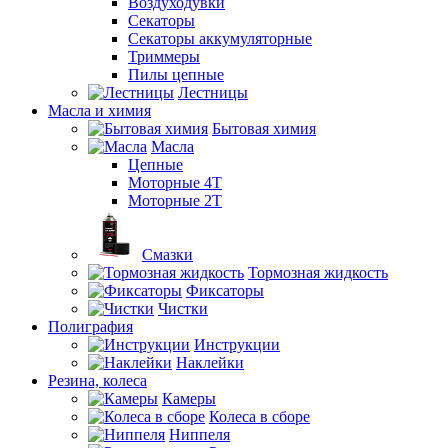
Воздуходувки
Секаторы
Секаторы аккумуляторные
Триммеры
Пилы цепные
Лестницы
Масла и химия
Бытовая химия
Масла
Цепные
Моторные 4Т
Моторные 2Т
Смазки
Тормозная жидкость
Фиксаторы
Чистки
Полиграфия
Инструкции
Наклейки
Резина, колеса
Камеры
Колеса в сборе
Ниппеля