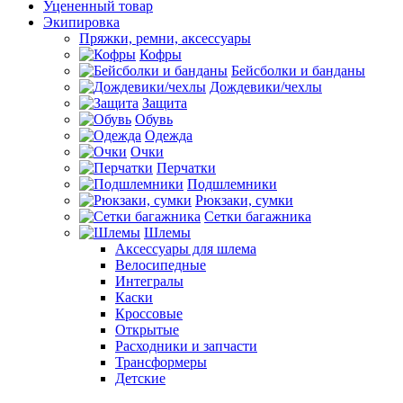
Уцененный товар
Экипировка
Пряжки, ремни, аксессуары
Кофры
Бейсболки и банданы
Дождевики/чехлы
Защита
Обувь
Одежда
Очки
Перчатки
Подшлемники
Рюкзаки, сумки
Сетки багажника
Шлемы
Аксессуары для шлема
Велосипедные
Интегралы
Каски
Кроссовые
Открытые
Расходники и запчасти
Трансформеры
Детские