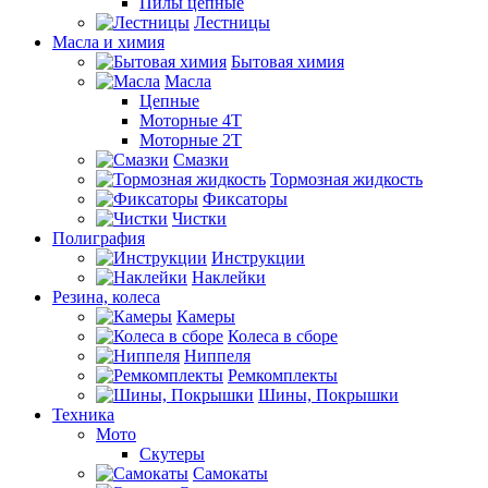
Пилы цепные
Лестницы
Масла и химия
Бытовая химия
Масла
Цепные
Моторные 4Т
Моторные 2Т
Смазки
Тормозная жидкость
Фиксаторы
Чистки
Полиграфия
Инструкции
Наклейки
Резина, колеса
Камеры
Колеса в сборе
Ниппеля
Ремкомплекты
Шины, Покрышки
Техника
Мото
Скутеры
Самокаты