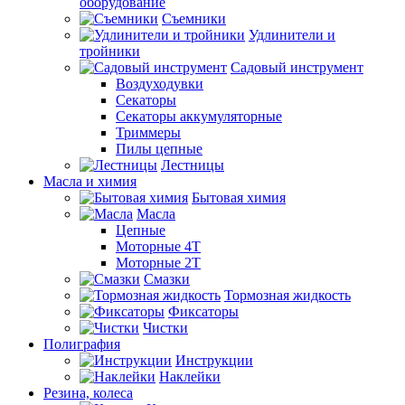
оборудование
Съемники
Удлинители и
тройники
Садовый инструмент
Воздуходувки
Секаторы
Секаторы аккумуляторные
Триммеры
Пилы цепные
Лестницы
Масла и химия
Бытовая химия
Масла
Цепные
Моторные 4Т
Моторные 2Т
Смазки
Тормозная жидкость
Фиксаторы
Чистки
Полиграфия
Инструкции
Наклейки
Резина, колеса