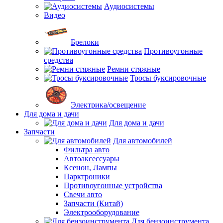
Аудиосистемы
Видео
Брелоки
Противоугонные
средства
Ремни стяжные
Тросы буксировочные
Электрика/освещение
Для дома и дачи
Для дома и дачи
Запчасти
Для автомобилей
Фильтра авто
Автоаксессуары
Ксенон, Лампы
Парктроники
Противоугонные устройства
Свечи авто
Запчасти (Китай)
Электрооборудование
Для бензоинструмента