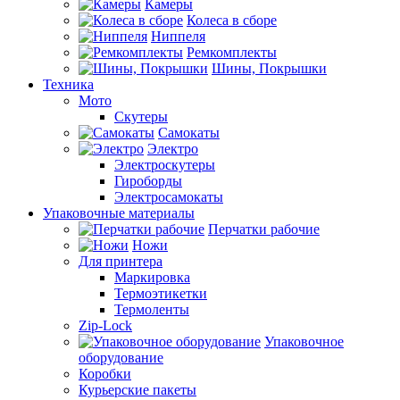
Камеры
Колеса в сборе
Ниппеля
Ремкомплекты
Шины, Покрышки
Техника
Мото
Скутеры
Самокаты
Электро
Электроскутеры
Гироборды
Электросамокаты
Упаковочные материалы
Перчатки рабочие
Ножи
Для принтера
Маркировка
Термоэтикетки
Термоленты
Zip-Lock
Упаковочное
оборудование
Коробки
Курьерские пакеты