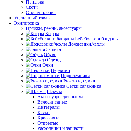
Пупырка
Скотч
Стрейч пленка
Уцененный товар
Экипировка
Пряжки, ремни, аксессуары
Кофры
Бейсболки и банданы
Дождевики/чехлы
Защита
Обувь
Одежда
Очки
Перчатки
Подшлемники
Рюкзаки, сумки
Сетки багажника
Шлемы
Аксессуары для шлема
Велосипедные
Интегралы
Каски
Кроссовые
Открытые
Расходники и запчасти