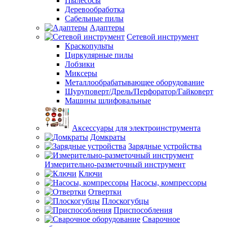
Пылесосы
Деревообработка
Сабельные пилы
Адаптеры
Сетевой инструмент
Краскопульты
Циркулярные пилы
Лобзики
Миксеры
Металлообрабатывающее оборудование
Шуруповерт/Дрель/Перфоратор/Гайковерт
Машины шлифовальные
Аксессуары для электроинструмента
Домкраты
Зарядные устройства
Измерительно-разметочный инструмент
Ключи
Насосы, компрессоры
Отвертки
Плоскогубцы
Приспособления
Сварочное