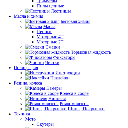
Триммеры
Пилы цепные
Лестницы
Масла и химия
Бытовая химия
Масла
Цепные
Моторные 4Т
Моторные 2Т
Смазки
Тормозная жидкость
Фиксаторы
Чистки
Полиграфия
Инструкции
Наклейки
Резина, колеса
Камеры
Колеса в сборе
Ниппеля
Ремкомплекты
Шины, Покрышки
Техника
Мото
Скутеры