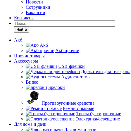
Новости
Сотрудники
Вакансии
Контакты
Найти
Акб
Акб
Акб прочие
Прочие товары
Аксессуары
USB-флешки
Держатели для телефона
Аудиосистемы
Видео
Брелоки
Противоугонные средства
Ремни стяжные
Тросы буксировочные
Электрика/освещение
Для дома и дачи
Для дома и дачи