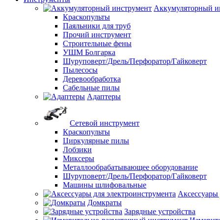
Аккумуляторный и
Краскопульты
Паяльники для труб
Прочий инструмент
Строительные фены
УШМ Болгарка
Шуруповерт/Дрель/Перфоратор/Гайковерт
Пылесосы
Деревообработка
Сабельные пилы
Адаптеры
Сетевой инструмент
Краскопульты
Циркулярные пилы
Лобзики
Миксеры
Металлообрабатывающее оборудование
Шуруповерт/Дрель/Перфоратор/Гайковерт
Машины шлифовальные
Аксессуары 
Домкраты
Зарядные устройства