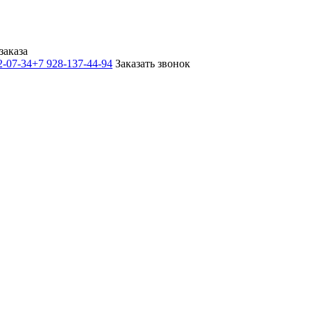
заказа
2-07-34
+7 928-137-44-94
Заказать звонок