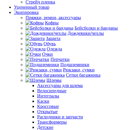
Стрейч пленка
Уцененный товар
Экипировка
Пряжки, ремни, аксессуары
Кофры
Бейсболки и банданы
Дождевики/чехлы
Защита
Обувь
Одежда
Очки
Перчатки
Подшлемники
Рюкзаки, сумки
Сетки багажника
Шлемы
Аксессуары для шлема
Велосипедные
Интегралы
Каски
Кроссовые
Открытые
Расходники и запчасти
Трансформеры
Детские