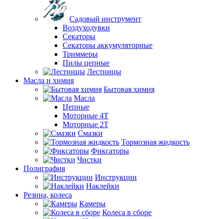
Садовый инструмент
Воздуходувки
Секаторы
Секаторы аккумуляторные
Триммеры
Пилы цепные
Лестницы
Масла и химия
Бытовая химия
Масла
Цепные
Моторные 4Т
Моторные 2Т
Смазки
Тормозная жидкость
Фиксаторы
Чистки
Полиграфия
Инструкции
Наклейки
Резина, колеса
Камеры
Колеса в сборе