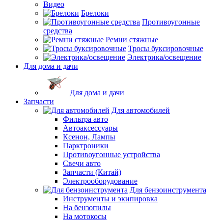
Видео
Брелоки
Противоугонные
средства
Ремни стяжные
Тросы буксировочные
Электрика/освещение
Для дома и дачи
Для дома и дачи
Запчасти
Для автомобилей
Фильтра авто
Автоаксессуары
Ксенон, Лампы
Парктроники
Противоугонные устройства
Свечи авто
Запчасти (Китай)
Электрооборудование
Для бензоинструмента
Инструменты и экипировка
На бензопилы
На мотокосы