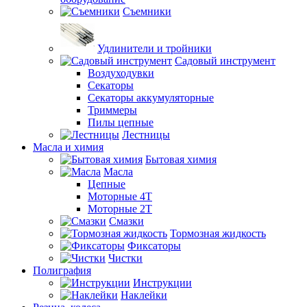
Съемники
Удлинители и тройники
Садовый инструмент
Воздуходувки
Секаторы
Секаторы аккумуляторные
Триммеры
Пилы цепные
Лестницы
Масла и химия
Бытовая химия
Масла
Цепные
Моторные 4Т
Моторные 2Т
Смазки
Тормозная жидкость
Фиксаторы
Чистки
Полиграфия
Инструкции
Наклейки