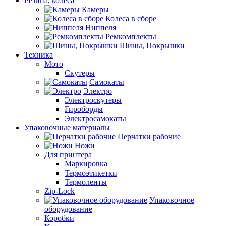
Резина, колеса
Камеры
Колеса в сборе
Ниппеля
Ремкомплекты
Шины, Покрышки
Техника
Мото
Скутеры
Самокаты
Электро
Электроскутеры
Гироборды
Электросамокаты
Упаковочные материалы
Перчатки рабочие
Ножи
Для принтера
Маркировка
Термоэтикетки
Термоленты
Zip-Lock
Упаковочное
оборудование
Коробки