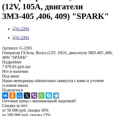
(12V, 105A, двигатели
ЗМЗ-405 ,406, 409) "SPARK"
Артикул:
G-2291
Генератор ГАЗель, Волга (12V, 105A, двигатели ЗМЗ-405 ,406,
409) "SPARK"
Подробнее
7 070.65
руб.
/шт
Нет в наличии
Под заказ
Наши менеджеры обязательно свяжутся с вами и уточнят
условия заказа
Поделиться
Оптовые цены с минимальной наценкой!
Скидка за опт:
от 50 000 руб. скидка 10%
от 100 000 руб. скидка 15%