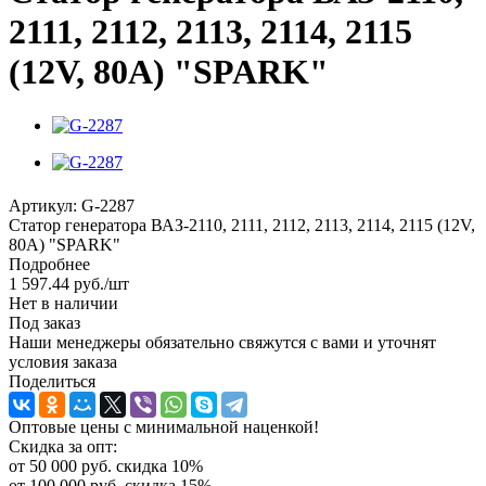
2111, 2112, 2113, 2114, 2115
(12V, 80A) "SPARK"
Артикул:
G-2287
Статор генератора ВАЗ-2110, 2111, 2112, 2113, 2114, 2115 (12V,
80A) "SPARK"
Подробнее
1 597.44
руб.
/шт
Нет в наличии
Под заказ
Наши менеджеры обязательно свяжутся с вами и уточнят
условия заказа
Поделиться
Оптовые цены с минимальной наценкой!
Скидка за опт:
от 50 000 руб. скидка 10%
от 100 000 руб. скидка 15%