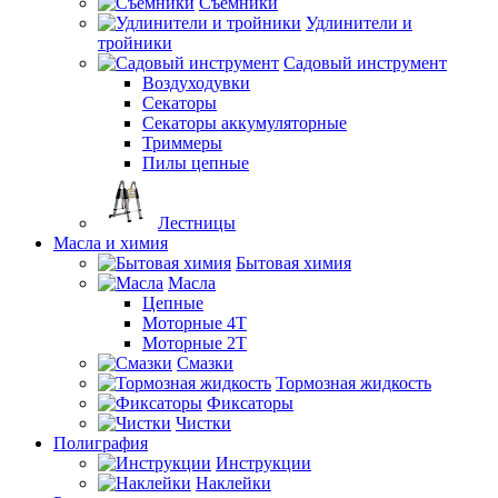
Съемники
Удлинители и
тройники
Садовый инструмент
Воздуходувки
Секаторы
Секаторы аккумуляторные
Триммеры
Пилы цепные
Лестницы
Масла и химия
Бытовая химия
Масла
Цепные
Моторные 4Т
Моторные 2Т
Смазки
Тормозная жидкость
Фиксаторы
Чистки
Полиграфия
Инструкции
Наклейки