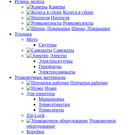
Резина, колеса
Камеры
Колеса в сборе
Ниппеля
Ремкомплекты
Шины, Покрышки
Техника
Мото
Скутеры
Самокаты
Электро
Электроскутеры
Гироборды
Электросамокаты
Упаковочные материалы
Перчатки рабочие
Ножи
Для принтера
Маркировка
Термоэтикетки
Термоленты
Zip-Lock
Упаковочное
оборудование
Коробки