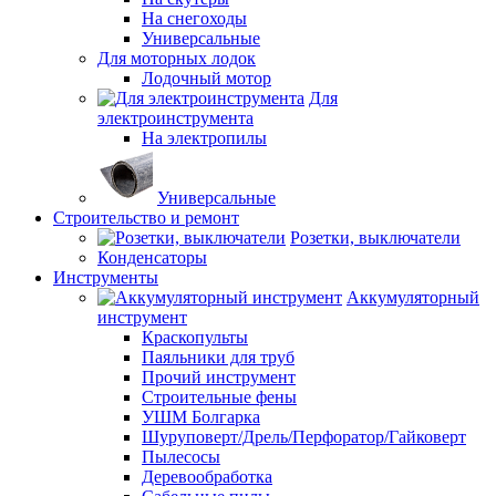
На снегоходы
Универсальные
Для моторных лодок
Лодочный мотор
Для
электроинструмента
На электропилы
Универсальные
Строительство и ремонт
Розетки, выключатели
Конденсаторы
Инструменты
Аккумуляторный
инструмент
Краскопульты
Паяльники для труб
Прочий инструмент
Строительные фены
УШМ Болгарка
Шуруповерт/Дрель/Перфоратор/Гайковерт
Пылесосы
Деревообработка