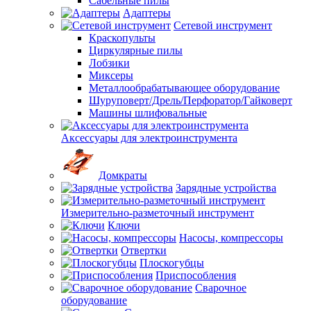
Сабельные пилы
Адаптеры
Сетевой инструмент
Краскопульты
Циркулярные пилы
Лобзики
Миксеры
Металлообрабатывающее оборудование
Шуруповерт/Дрель/Перфоратор/Гайковерт
Машины шлифовальные
Аксессуары для электроинструмента
Домкраты
Зарядные устройства
Измерительно-разметочный инструмент
Ключи
Насосы, компрессоры
Отвертки
Плоскогубцы
Приспособления
Сварочное
оборудование