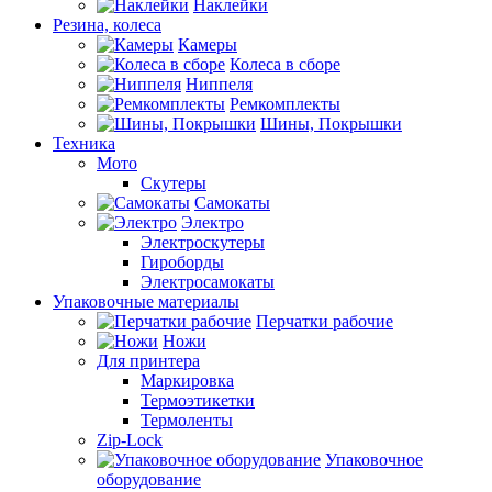
Наклейки
Резина, колеса
Камеры
Колеса в сборе
Ниппеля
Ремкомплекты
Шины, Покрышки
Техника
Мото
Скутеры
Самокаты
Электро
Электроскутеры
Гироборды
Электросамокаты
Упаковочные материалы
Перчатки рабочие
Ножи
Для принтера
Маркировка
Термоэтикетки
Термоленты
Zip-Lock
Упаковочное
оборудование