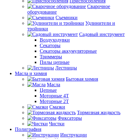
Приспособления
Сварочное
оборудование
Съемники
Удлинители и
тройники
Садовый инструмент
Воздуходувки
Секаторы
Секаторы аккумуляторные
Триммеры
Пилы цепные
Лестницы
Масла и химия
Бытовая химия
Масла
Цепные
Моторные 4Т
Моторные 2Т
Смазки
Тормозная жидкость
Фиксаторы
Чистки
Полиграфия
Инструкции