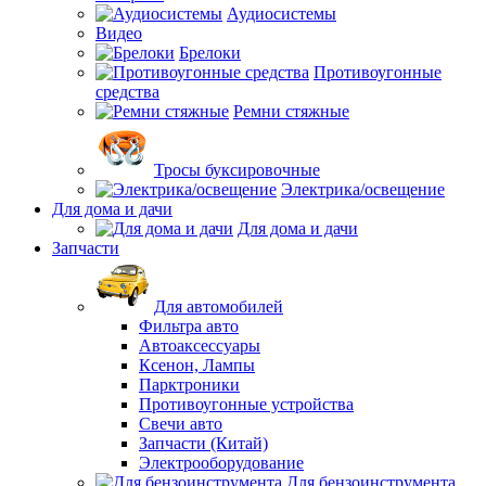
Аудиосистемы
Видео
Брелоки
Противоугонные
средства
Ремни стяжные
Тросы буксировочные
Электрика/освещение
Для дома и дачи
Для дома и дачи
Запчасти
Для автомобилей
Фильтра авто
Автоаксессуары
Ксенон, Лампы
Парктроники
Противоугонные устройства
Свечи авто
Запчасти (Китай)
Электрооборудование
Для бензоинструмента