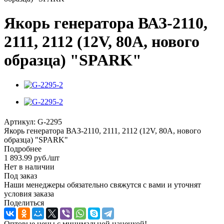
Якорь генератора ВАЗ-2110,
2111, 2112 (12V, 80A, нового
образца) "SPARK"
Артикул:
G-2295
Якорь генератора ВАЗ-2110, 2111, 2112 (12V, 80A, нового
образца) "SPARK"
Подробнее
1 893.99
руб.
/шт
Нет в наличии
Под заказ
Наши менеджеры обязательно свяжутся с вами и уточнят
условия заказа
Поделиться
Оптовые цены с минимальной наценкой!