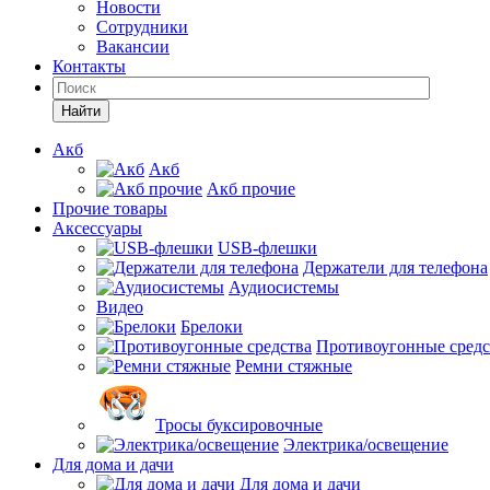
Новости
Сотрудники
Вакансии
Контакты
Найти
Акб
Акб
Акб прочие
Прочие товары
Аксессуары
USB-флешки
Держатели для телефона
Аудиосистемы
Видео
Брелоки
Противоугонные средс
Ремни стяжные
Тросы буксировочные
Электрика/освещение
Для дома и дачи
Для дома и дачи