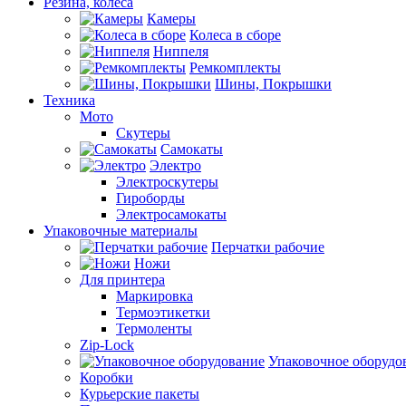
Резина, колеса
Камеры
Колеса в сборе
Ниппеля
Ремкомплекты
Шины, Покрышки
Техника
Мото
Скутеры
Самокаты
Электро
Электроскутеры
Гироборды
Электросамокаты
Упаковочные материалы
Перчатки рабочие
Ножи
Для принтера
Маркировка
Термоэтикетки
Термоленты
Zip-Lock
Упаковочное оборудо
Коробки
Курьерские пакеты