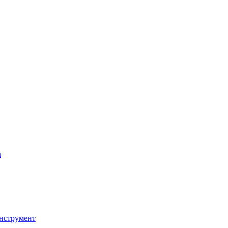
а
нструмент