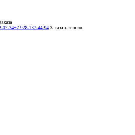
заказа
2-07-34
+7 928-137-44-94
Заказать звонок