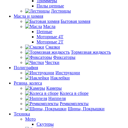
Триммеры
Пилы цепные
Лестницы
Масла и химия
Бытовая химия
Масла
Цепные
Моторные 4Т
Моторные 2Т
Смазки
Тормозная жидкость
Фиксаторы
Чистки
Полиграфия
Инструкции
Наклейки
Резина, колеса
Камеры
Колеса в сборе
Ниппеля
Ремкомплекты
Шины, Покрышки
Техника
Мото
Скутеры