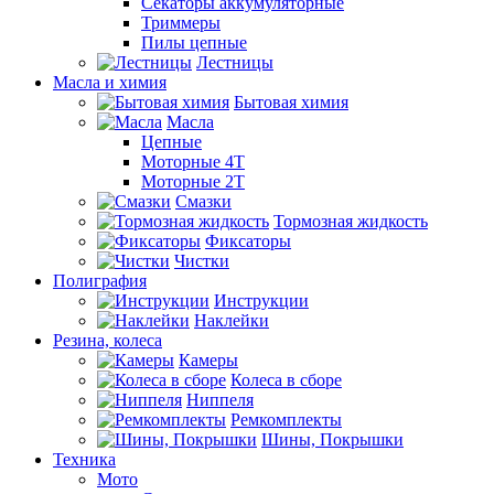
Секаторы аккумуляторные
Триммеры
Пилы цепные
Лестницы
Масла и химия
Бытовая химия
Масла
Цепные
Моторные 4Т
Моторные 2Т
Смазки
Тормозная жидкость
Фиксаторы
Чистки
Полиграфия
Инструкции
Наклейки
Резина, колеса
Камеры
Колеса в сборе
Ниппеля
Ремкомплекты
Шины, Покрышки
Техника
Мото