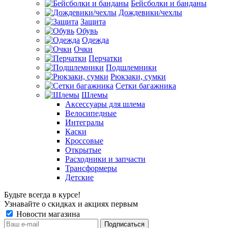
Бейсболки и банданы
Дождевики/чехлы
Защита
Обувь
Одежда
Очки
Перчатки
Подшлемники
Рюкзаки, сумки
Сетки багажника
Шлемы
Аксессуары для шлема
Велосипедные
Интегралы
Каски
Кроссовые
Открытые
Расходники и запчасти
Трансформеры
Детские
Будьте всегда в курсе!
Узнавайте о скидках и акциях первым
Новости магазина