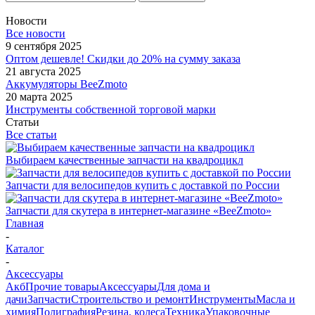
Новости
Все новости
9 сентября 2025
Оптом дешевле! Скидки до 20% на сумму заказа
21 августа 2025
Аккумуляторы BeeZmoto
20 марта 2025
Инструменты собственной торговой марки
Статьи
Все статьи
Выбираем качественные запчасти на квадроцикл
Запчасти для велосипедов купить с доставкой по России
Запчасти для скутера в интернет-магазине «BeeZmoto»
Главная
-
Каталог
-
Аксессуары
Акб
Прочие товары
Аксессуары
Для дома и
дачи
Запчасти
Строительство и ремонт
Инструменты
Масла и
химия
Полиграфия
Резина, колеса
Техника
Упаковочные