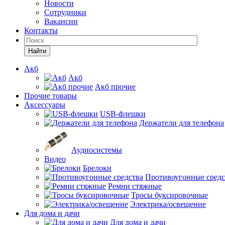
Новости
Сотрудники
Вакансии
Контакты
Найти
Акб
Акб
Акб прочие
Прочие товары
Аксессуары
USB-флешки
Держатели для телефона
Аудиосистемы
Видео
Брелоки
Противоугонные средс
Ремни стяжные
Тросы буксировочные
Электрика/освещение
Для дома и дачи
Для дома и дачи