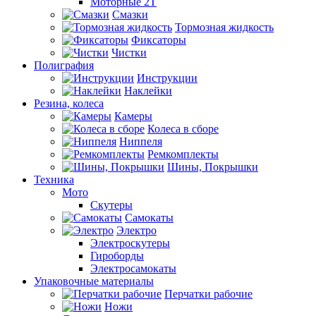
Моторные 2Т
Смазки
Тормозная жидкость
Фиксаторы
Чистки
Полиграфия
Инструкции
Наклейки
Резина, колеса
Камеры
Колеса в сборе
Ниппеля
Ремкомплекты
Шины, Покрышки
Техника
Мото
Скутеры
Самокаты
Электро
Электроскутеры
Гироборды
Электросамокаты
Упаковочные материалы
Перчатки рабочие
Ножи