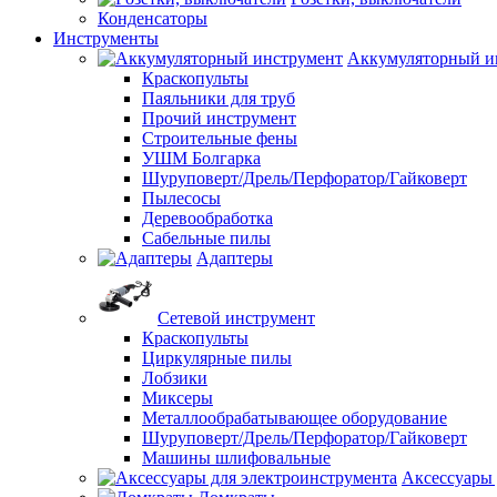
Конденсаторы
Инструменты
Аккумуляторный и
Краскопульты
Паяльники для труб
Прочий инструмент
Строительные фены
УШМ Болгарка
Шуруповерт/Дрель/Перфоратор/Гайковерт
Пылесосы
Деревообработка
Сабельные пилы
Адаптеры
Сетевой инструмент
Краскопульты
Циркулярные пилы
Лобзики
Миксеры
Металлообрабатывающее оборудование
Шуруповерт/Дрель/Перфоратор/Гайковерт
Машины шлифовальные
Аксессуары 