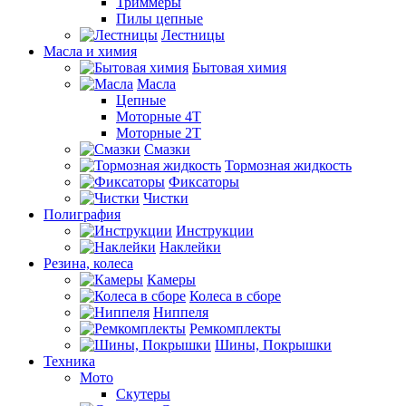
Триммеры
Пилы цепные
Лестницы
Масла и химия
Бытовая химия
Масла
Цепные
Моторные 4Т
Моторные 2Т
Смазки
Тормозная жидкость
Фиксаторы
Чистки
Полиграфия
Инструкции
Наклейки
Резина, колеса
Камеры
Колеса в сборе
Ниппеля
Ремкомплекты
Шины, Покрышки
Техника
Мото
Скутеры