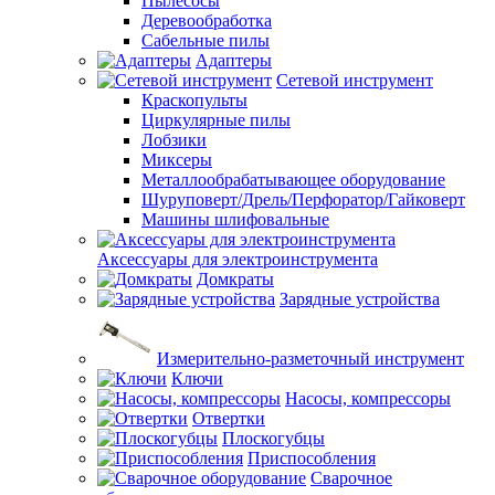
Пылесосы
Деревообработка
Сабельные пилы
Адаптеры
Сетевой инструмент
Краскопульты
Циркулярные пилы
Лобзики
Миксеры
Металлообрабатывающее оборудование
Шуруповерт/Дрель/Перфоратор/Гайковерт
Машины шлифовальные
Аксессуары для электроинструмента
Домкраты
Зарядные устройства
Измерительно-разметочный инструмент
Ключи
Насосы, компрессоры
Отвертки
Плоскогубцы
Приспособления
Сварочное