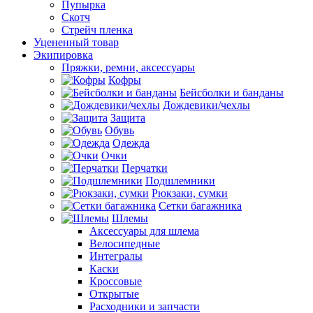
Пупырка
Скотч
Стрейч пленка
Уцененный товар
Экипировка
Пряжки, ремни, аксессуары
Кофры
Бейсболки и банданы
Дождевики/чехлы
Защита
Обувь
Одежда
Очки
Перчатки
Подшлемники
Рюкзаки, сумки
Сетки багажника
Шлемы
Аксессуары для шлема
Велосипедные
Интегралы
Каски
Кроссовые
Открытые
Расходники и запчасти