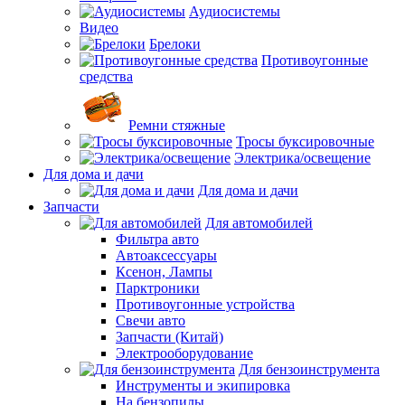
Аудиосистемы
Видео
Брелоки
Противоугонные
средства
Ремни стяжные
Тросы буксировочные
Электрика/освещение
Для дома и дачи
Для дома и дачи
Запчасти
Для автомобилей
Фильтра авто
Автоаксессуары
Ксенон, Лампы
Парктроники
Противоугонные устройства
Свечи авто
Запчасти (Китай)
Электрооборудование
Для бензоинструмента
Инструменты и экипировка
На бензопилы