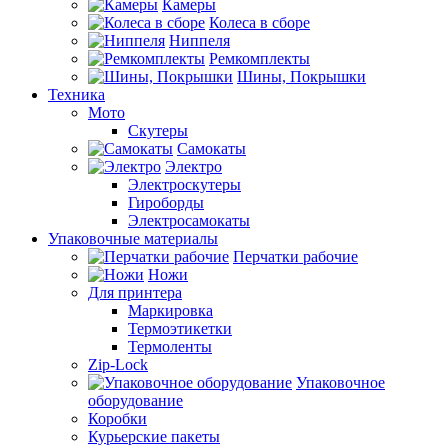
Камеры
Колеса в сборе
Ниппеля
Ремкомплекты
Шины, Покрышки
Техника
Мото
Скутеры
Самокаты
Электро
Электроскутеры
Гироборды
Электросамокаты
Упаковочные материалы
Перчатки рабочие
Ножи
Для принтера
Маркировка
Термоэтикетки
Термоленты
Zip-Lock
Упаковочное
оборудование
Коробки
Курьерские пакеты