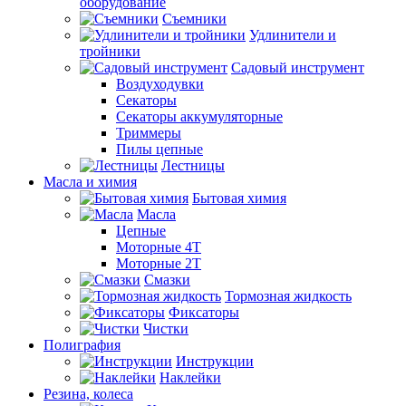
оборудование
Съемники
Удлинители и
тройники
Садовый инструмент
Воздуходувки
Секаторы
Секаторы аккумуляторные
Триммеры
Пилы цепные
Лестницы
Масла и химия
Бытовая химия
Масла
Цепные
Моторные 4Т
Моторные 2Т
Смазки
Тормозная жидкость
Фиксаторы
Чистки
Полиграфия
Инструкции
Наклейки
Резина, колеса