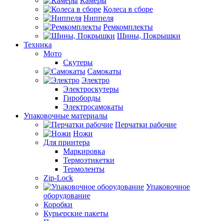
Камеры
Колеса в сборе
Ниппеля
Ремкомплекты
Шины, Покрышки
Техника
Мото
Скутеры
Самокаты
Электро
Электроскутеры
Гироборды
Электросамокаты
Упаковочные материалы
Перчатки рабочие
Ножи
Для принтера
Маркировка
Термоэтикетки
Термоленты
Zip-Lock
Упаковочное
оборудование
Коробки
Курьерские пакеты