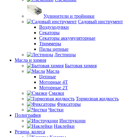
Удлинители и тройники
Садовый инструмент
Воздуходувки
Секаторы
Секаторы аккумуляторные
Триммеры
Пилы цепные
Лестницы
Масла и химия
Бытовая химия
Масла
Цепные
Моторные 4Т
Моторные 2Т
Смазки
Тормозная жидкость
Фиксаторы
Чистки
Полиграфия
Инструкции
Наклейки
Резина, колеса