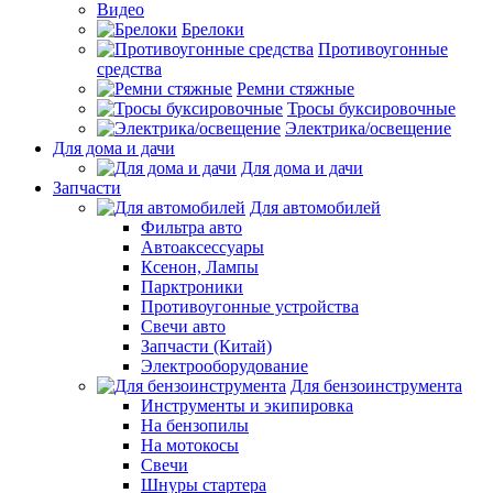
Видео
Брелоки
Противоугонные
средства
Ремни стяжные
Тросы буксировочные
Электрика/освещение
Для дома и дачи
Для дома и дачи
Запчасти
Для автомобилей
Фильтра авто
Автоаксессуары
Ксенон, Лампы
Парктроники
Противоугонные устройства
Свечи авто
Запчасти (Китай)
Электрооборудование
Для бензоинструмента
Инструменты и экипировка
На бензопилы
На мотокосы
Свечи
Шнуры стартера