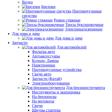
Видео
Брелоки
Противоугонные
средства
Ремни стяжные
Тросы буксировочные
Электрика/освещение
Для дома и дачи
Для дома и дачи
Запчасти
Для автомобилей
Фильтра авто
Автоаксессуары
Ксенон, Лампы
Парктроники
Противоугонные устройства
Свечи авто
Запчасти (Китай)
Электрооборудование
Для бензоинструмента
Инструменты и экипировка
На бензопилы
На мотокосы
Свечи
Шнуры стартера