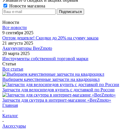
Узнавайте о скидках и акциях первым
Новости магазина
Новости
Все новости
9 сентября 2025
Оптом дешевле! Скидки до 20% на сумму заказа
21 августа 2025
Аккумуляторы BeeZmoto
20 марта 2025
Инструменты собственной торговой марки
Статьи
Все статьи
Выбираем качественные запчасти на квадроцикл
Запчасти для велосипедов купить с доставкой по России
Запчасти для скутера в интернет-магазине «BeeZmoto»
Главная
-
Каталог
-
Аксессуары