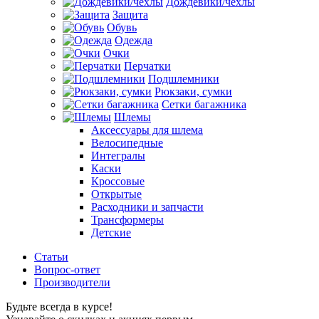
Дождевики/чехлы
Защита
Обувь
Одежда
Очки
Перчатки
Подшлемники
Рюкзаки, сумки
Сетки багажника
Шлемы
Аксессуары для шлема
Велосипедные
Интегралы
Каски
Кроссовые
Открытые
Расходники и запчасти
Трансформеры
Детские
Статьи
Вопрос-ответ
Производители
Будьте всегда в курсе!