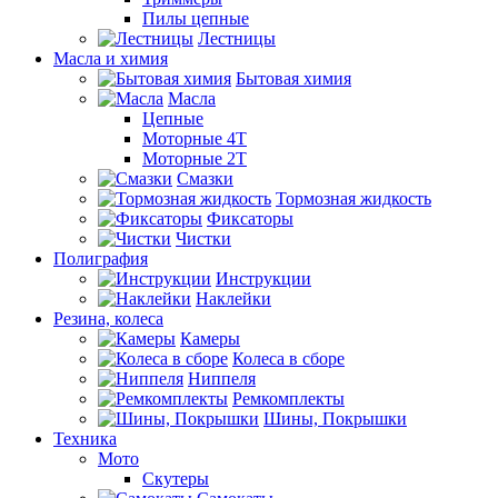
Пилы цепные
Лестницы
Масла и химия
Бытовая химия
Масла
Цепные
Моторные 4Т
Моторные 2Т
Смазки
Тормозная жидкость
Фиксаторы
Чистки
Полиграфия
Инструкции
Наклейки
Резина, колеса
Камеры
Колеса в сборе
Ниппеля
Ремкомплекты
Шины, Покрышки
Техника
Мото
Скутеры