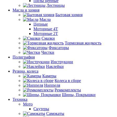
Пилы цепные
Лестницы
Масла и химия
Бытовая химия
Масла
Цепные
Моторные 4Т
Моторные 2Т
Смазки
Тормозная жидкость
Фиксаторы
Чистки
Полиграфия
Инструкции
Наклейки
Резина, колеса
Камеры
Колеса в сборе
Ниппеля
Ремкомплекты
Шины, Покрышки
Техника
Мото
Скутеры
Самокаты