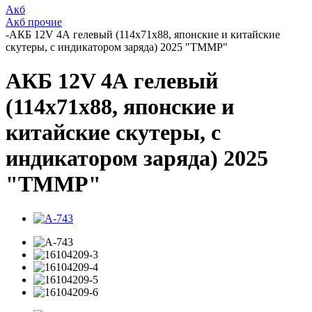
Акб
Акб прочие
-
АКБ 12V 4А гелевый (114x71x88, японские и китайские
скутеры, с индикатором заряда) 2025 "TMMP"
АКБ 12V 4А гелевый
(114x71x88, японские и
китайские скутеры, с
индикатором заряда) 2025
"TMMP"