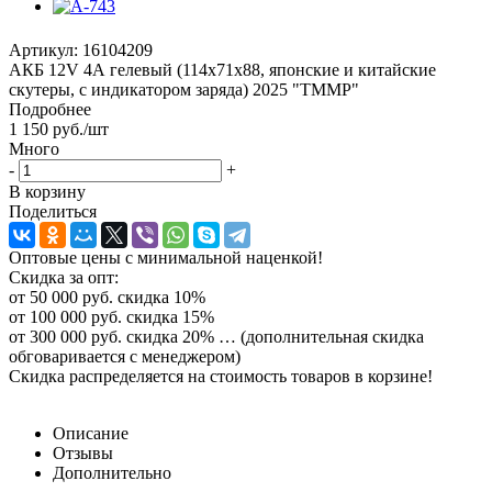
Артикул:
16104209
АКБ 12V 4А гелевый (114x71x88, японские и китайские
скутеры, с индикатором заряда) 2025 "TMMP"
Подробнее
1 150
руб.
/шт
Много
-
+
В корзину
Поделиться
Оптовые цены с минимальной наценкой!
Скидка за опт:
от 50 000 руб. скидка 10%
от 100 000 руб. скидка 15%
от 300 000 руб. скидка 20% … (дополнительная скидка
обговаривается с менеджером)
Скидка распределяется на стоимость товаров в корзине!
Описание
Отзывы
Дополнительно