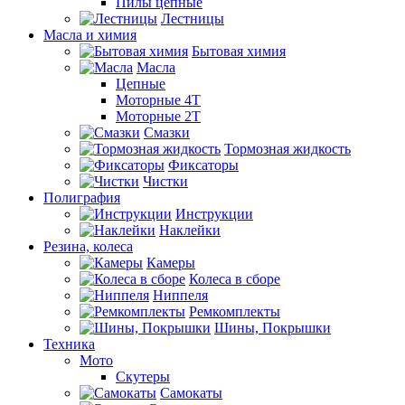
Пилы цепные
Лестницы
Масла и химия
Бытовая химия
Масла
Цепные
Моторные 4Т
Моторные 2Т
Смазки
Тормозная жидкость
Фиксаторы
Чистки
Полиграфия
Инструкции
Наклейки
Резина, колеса
Камеры
Колеса в сборе
Ниппеля
Ремкомплекты
Шины, Покрышки
Техника
Мото
Скутеры
Самокаты