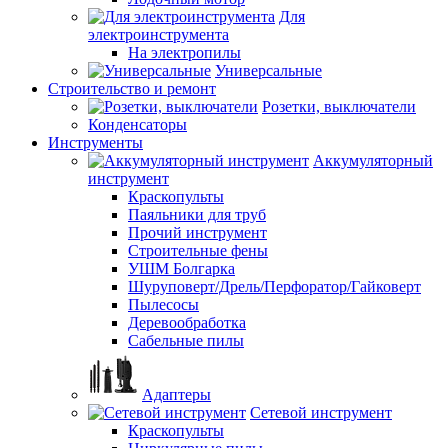
Для
электроинструмента
На электропилы
Универсальные
Строительство и ремонт
Розетки, выключатели
Конденсаторы
Инструменты
Аккумуляторный
инструмент
Краскопульты
Паяльники для труб
Прочий инструмент
Строительные фены
УШМ Болгарка
Шуруповерт/Дрель/Перфоратор/Гайковерт
Пылесосы
Деревообработка
Сабельные пилы
Адаптеры
Сетевой инструмент
Краскопульты