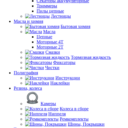
Секаторы аккумуляторные
Триммеры
Пилы цепные
Лестницы
Масла и химия
Бытовая химия
Масла
Цепные
Моторные 4Т
Моторные 2Т
Смазки
Тормозная жидкость
Фиксаторы
Чистки
Полиграфия
Инструкции
Наклейки
Резина, колеса
Камеры
Колеса в сборе
Ниппеля
Ремкомплекты
Шины, Покрышки