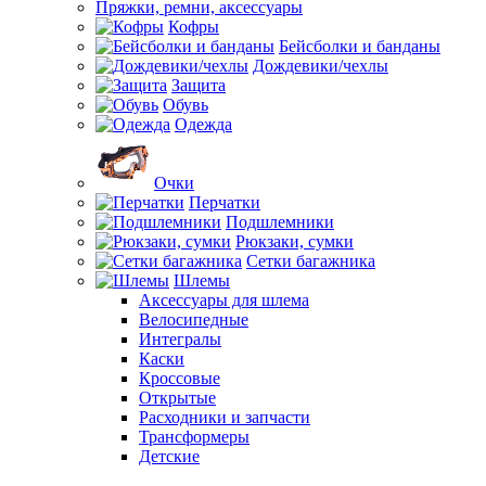
Пряжки, ремни, аксессуары
Кофры
Бейсболки и банданы
Дождевики/чехлы
Защита
Обувь
Одежда
Очки
Перчатки
Подшлемники
Рюкзаки, сумки
Сетки багажника
Шлемы
Аксессуары для шлема
Велосипедные
Интегралы
Каски
Кроссовые
Открытые
Расходники и запчасти
Трансформеры
Детские