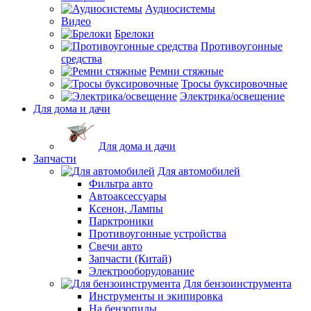
Аудиосистемы
Видео
Брелоки
Противоугонные
средства
Ремни стяжные
Тросы буксировочные
Электрика/освещение
Для дома и дачи
Для дома и дачи
Запчасти
Для автомобилей
Фильтра авто
Автоаксессуары
Ксенон, Лампы
Парктроники
Противоугонные устройства
Свечи авто
Запчасти (Китай)
Электрооборудование
Для бензоинструмента
Инструменты и экипировка
На бензопилы