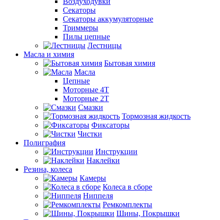
Воздуходувки
Секаторы
Секаторы аккумуляторные
Триммеры
Пилы цепные
Лестницы
Масла и химия
Бытовая химия
Масла
Цепные
Моторные 4Т
Моторные 2Т
Смазки
Тормозная жидкость
Фиксаторы
Чистки
Полиграфия
Инструкции
Наклейки
Резина, колеса
Камеры
Колеса в сборе
Ниппеля
Ремкомплекты
Шины, Покрышки