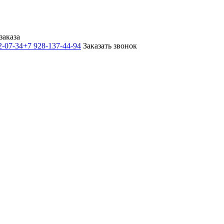
заказа
2-07-34
+7 928-137-44-94
Заказать звонок