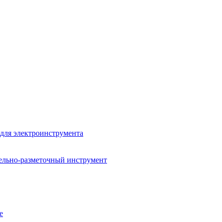
для электроинструмента
ельно-разметочный инструмент
е