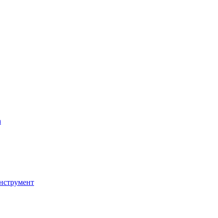
а
нструмент