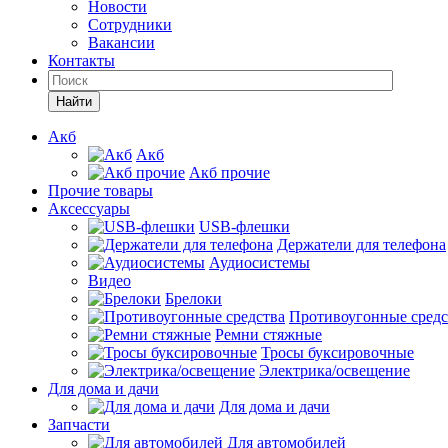
Новости
Сотрудники
Вакансии
Контакты
Найти
Акб
Акб
Акб прочие
Прочие товары
Аксессуары
USB-флешки
Держатели для телефона
Аудиосистемы
Видео
Брелоки
Противоугонные средс
Ремни стяжные
Тросы буксировочные
Электрика/освещение
Для дома и дачи
Для дома и дачи
Запчасти
Для автомобилей